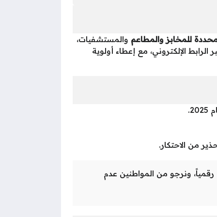
ددة للمخابز والمطاعم
والمستشفيات،
 الرابط الإلكتروني، مع إعطاء أولوية
2.
مياً، ونرجو من المواطنين عدم