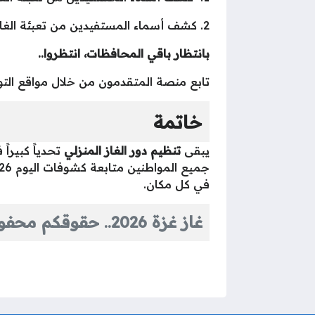
2. كشف أسماء المستفيدين من تعبئة الغاز محافظة شمال غزة:
بانتظار باقي المحافظات، انتظروا..
تابع منصة المتقدمون من خلال مواقع الت
خاتمة
يبقى
تنظيم دور الغاز المنزلي
في كل مكان.
غاز غزة 2026.. حقوقكم محفوظة عبر نظام الدور الرقمي العادل