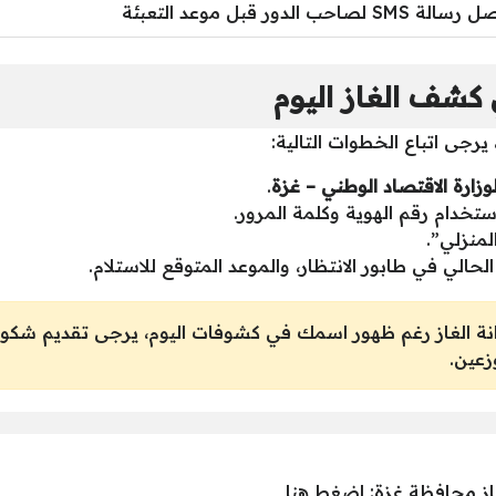
سالة SMS لصاحب الدور قبل موعد التعبئة
ف الغاز اليوم
رجى اتباع الخطوات التالية:
وزارة الاقتصاد الوطني – غزة
.
خدام رقم الهوية وكلمة المرور.
المنزلي”.
الي في طابور الانتظار، والموعد المتوقع للاستلام.
 الغاز رغم ظهور اسمك في كشوفات اليوم، يرجى تقديم شكوى
زعين.
اضغط هنا