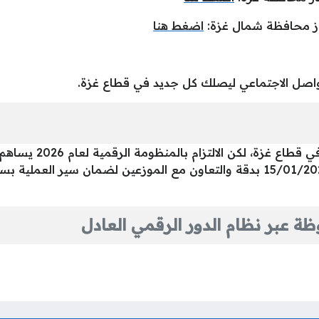
اضغط هنا
واصل الاجتماعي ليصلك كل جديد في قطاع غزة.
تحدياً كبيراً في ق
جميع المواطنين متابعة كشوفات اليوم 15/01/2026 بدقة والتعاون مع الموزعين لض