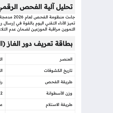
تحليل آلية الفحص الرقمي 
جاءت منظومة الفحص لعام 2026 مدمجة مع
التموين مراقبة الموزعين لضمان عدم التلاعب
بطاقة تعريف دور الغاز (اليوم 15 ي
العنصر
ال
تاريخ الكشوفات
الخ
طريقة الفحص
رق
وزن الأسطوانة
12 كيلو جرا
طريقة الاستلام
عب