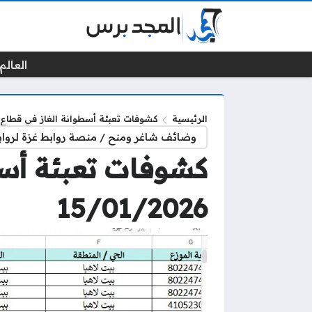
العالم 
الرئيسية
كشوفات تعبئة أسطوانة الغاز في قطاع غزة بتاري
وضائف شاغر ومنح / منصة روابط غزة لرواب
كشوفات تعبئة أسطو
15/01/2026