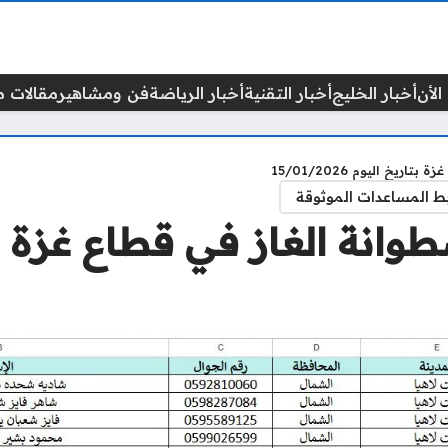
الأن
أخبار الخليج
أخبار التقنية
أخبار الرياضة
فن ومشاهير
مقالات م
خ اليوم 15/01/2026
ط المساعدات الموثوقة
انة الغاز في قطاع غزة بت