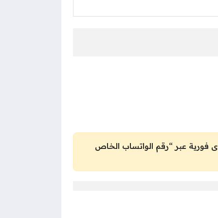
 فورية عبر “رقم الواتساب الخاص