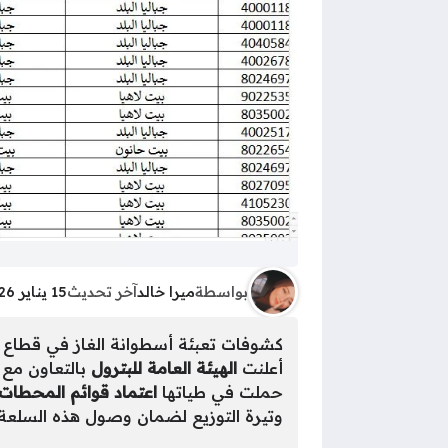
بواسطة
ميرا خالد
آخر تحديث
15 يناير 2026 - 7:48ص
كشوفات تعبئة أسطوانة الغاز في قطاع غزة بتاري
أعلنت
الهيئة العامة للبترول
حملت في طياتها
اعتماد قوائم المحطات 
وتيرة التوزيع لضمان وصول هذه السلعة 