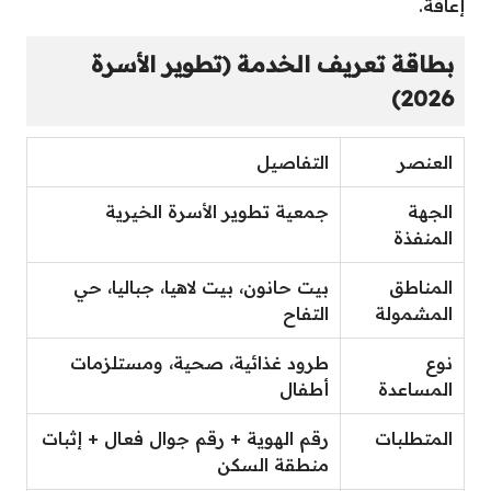
إعاقة.
بطاقة تعريف الخدمة (تطوير الأسرة
2026)
العنصر
التفاصيل
الجهة
جمعية تطوير الأسرة الخيرية
المنفذة
المناطق
بيت حانون، بيت لاهيا، جباليا، حي
المشمولة
التفاح
نوع
طرود غذائية، صحية، ومستلزمات
المساعدة
أطفال
المتطلبات
رقم الهوية + رقم جوال فعال + إثبات
منطقة السكن