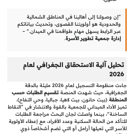
“إن وصولنا إلى أهالينا في المناطق الشمالية
والحدودية هو أولويتنا القصوى، وتحديث بياناتكم
عبر الرابط يسهل مهام طواقمنا في الميدان.” –
إدارة جمعية تطوير الأسرة
.
تحليل آلية الاستحقاق الجغرافي لعام
2026
جاءت منظومة التسجيل لعام 2026 مليئة بالدقة
الجغرافية، حيث شهدت المنصة
تقسيم الطلبات حسب
المنطقة
(بيت حانون، بيت لاهيا، جباليا، وحي التفاح).
تميز الأداء الميداني للجمعية بالقوة والانتشار في “النقاط
الساخنة”، بينما واصلت لجان البحث مراجعة الطلبات
للتأكد من الحالة السكنية وعدد الأفراد، مع إعطاء الأولوية
للأسر التي تعيلها أرامل أو التي تضم أشخاصاً ذوي