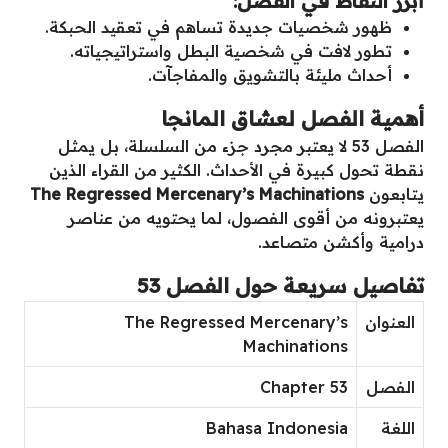
أبرز النقاط في الفصل:
ظهور شخصيات جديدة تساهم في تعقيد الحبكة.
تطور لافت في شخصية البطل واستراتيجياته.
أحداث مليئة بالتشويق والمفاجآت.
أهمية الفصل لعشاق المانجا
الفصل 53 لا يعتبر مجرد جزء من السلسلة، بل يمثل
نقطة تحول كبيرة في الأحداث. الكثير من القراء الذين
يتابعون
The Regressed Mercenary’s Machinations
يعتبرونه من أقوى الفصول، لما يحتويه من عناصر
درامية وأكشن متصاعد.
تفاصيل سريعة حول الفصل 53
العنوان
The Regressed Mercenary’s
Machinations
الفصل
Chapter 53
اللغة
Bahasa Indonesia