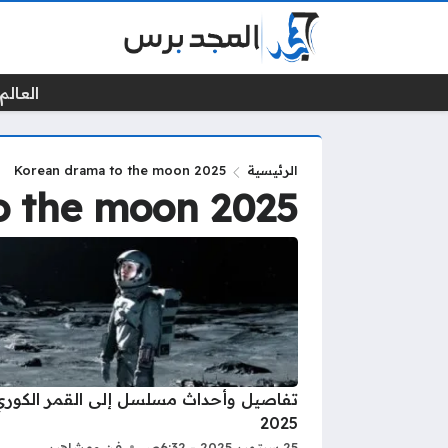
العالم 
الرئيسية
Korean drama to the moon 2025
o the moon 2025
تفاصيل وأحداث مسلسل إلى القمر الكوري
2025
25 سبتمبر 2025 - 6:32ص
فن ومشاهير