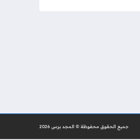
جميع الحقوق محفوظة © المجد برس 2026