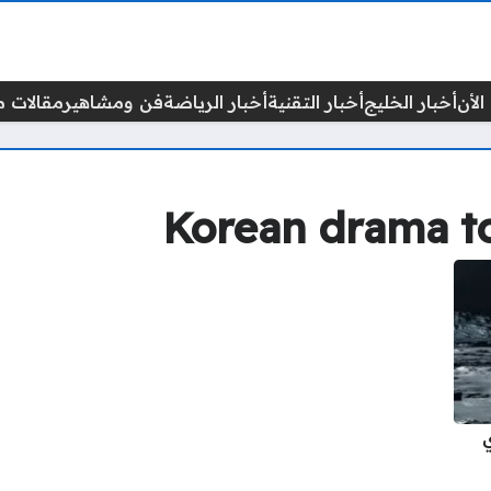
الأن
أخبار الخليج
أخبار التقنية
أخبار الرياضة
فن ومشاهير
مقالات م
Korean drama t