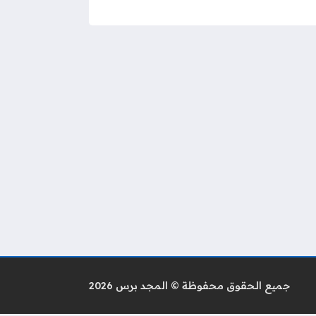
جميع الحقوق محفوظة © المجد برس 2026