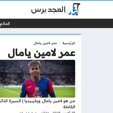
العالم 
الرئيسية
عمر لامين يامال
عمر لامين يامال
من هو لامين يامال ويكيبيديا | السيرة الذاتي
الكاملة
25 أكتوبر 2025 - 7:11ص
شخصيات