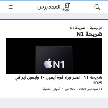
الرئيسية
شريحة N1
شريحة N1
شريحة N1.. السر وراء قوة آيفون 17 وآيفون آير في
2025
11 سبتمبر 2025 - 7:27ص
أخبار التقنية