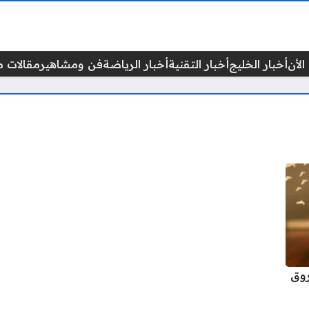
الأن
أخبار الخليج
أخبار التقنية
أخبار الرياضة
فن ومشاهير
مقالات م
روق