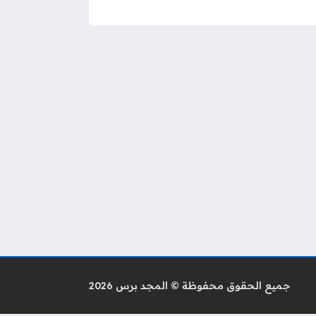
جميع الحقوق محفوظة © المجد برس 2026