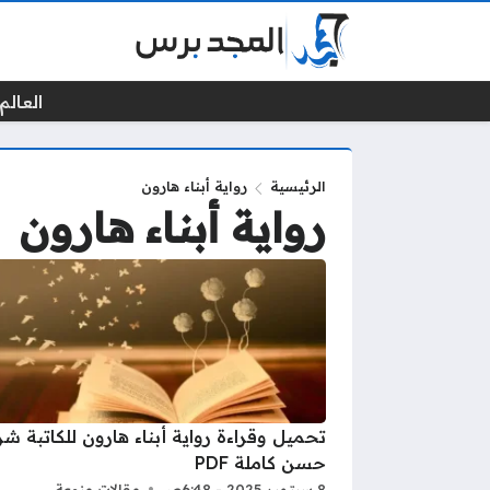
العالم 
الرئيسية
رواية أبناء هارون
رواية أبناء هارون
تحميل وقراءة رواية أبناء هارون للكاتبة ش
حسن كاملة PDF
8 سبتمبر 2025 - 6:48ص
مقالات منوعة