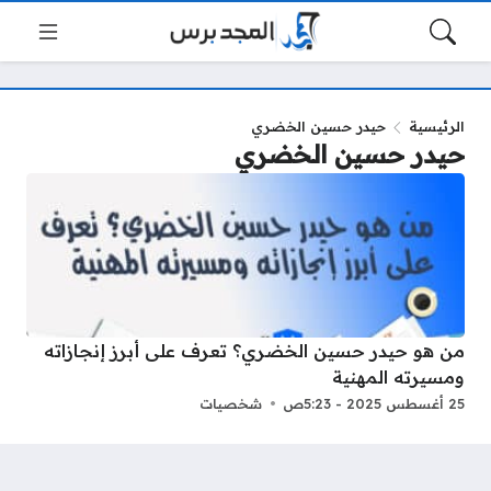
الرئيسية
حيدر حسين الخضري
حيدر حسين الخضري
من هو حيدر حسين الخضري؟ تعرف على أبرز إنجازاته
ومسيرته المهنية
25 أغسطس 2025 - 5:23ص
شخصيات