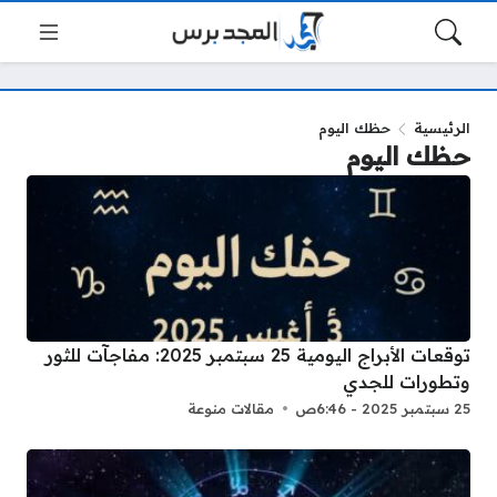
الرئيسية
حظك اليوم
حظك اليوم
توقعات الأبراج اليومية 25 سبتمبر 2025: مفاجآت للثور
وتطورات للجدي
25 سبتمبر 2025 - 6:46ص
مقالات منوعة