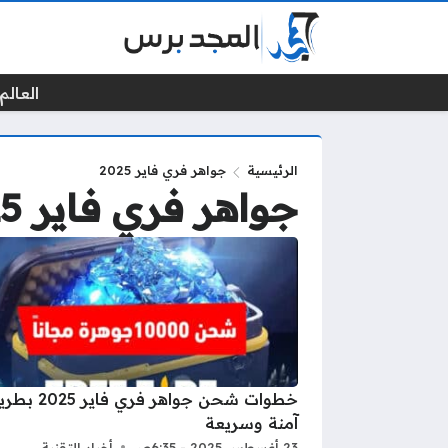
العالم 
الرئيسية
جواهر فري فاير 2025
جواهر فري فاير 2025
خطوات شحن جواهر فري فاير
آمنة وسريعة
23 أغسطس 2025 - 6:35ص
أخبار التقنية