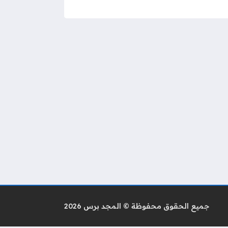
جميع الحقوق محفوظة © المجد برس 2026