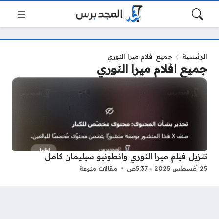
الرئيسية
جميع افلام ميرا النوري
جميع افلام ميرا النوري
تنزيل فيلم ميرا النوري وانطونيو سيليمان كامل
25 أغسطس 2025 - 5:37ص
مقالات منوعة