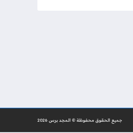
جميع الحقوق محفوظة © المجد برس 2026