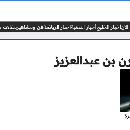
الأن
أخبار الخليج
أخبار التقنية
أخبار الرياضة
فن ومشاهير
مقالات م
ن بن عبدالعزيز
رة