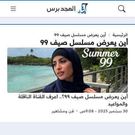
الرئيسية
أين يعرض مسلسل صيف 99
أين يعرض مسلسل صيف 99
أين يعرض مسلسل صيف ٩٩؟.. اعرف القناة الناقلة
والمواعيد
30 سبتمبر 2025 - 9:08ص
فن ومشاهير