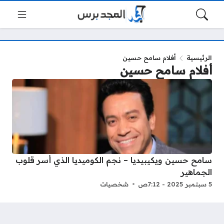
الرئيسية
أفلام سامح حسين
أفلام سامح حسين
سامح حسين ويكيبيديا – نجم الكوميديا الذي أسر قلوب
الجماهير
5 سبتمبر 2025 - 7:12ص
شخصيات