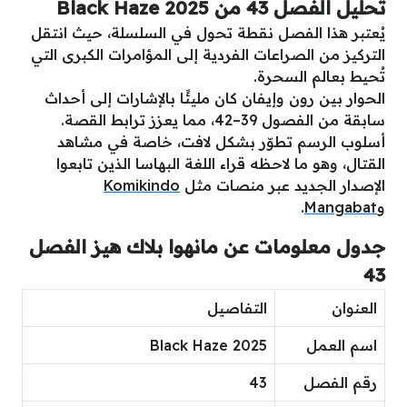
تحليل الفصل 43 من Black Haze 2025
يُعتبر هذا الفصل نقطة تحول في السلسلة، حيث انتقل
التركيز من الصراعات الفردية إلى المؤامرات الكبرى التي
تُحيط بعالم السحرة.
الحوار بين رون وإيفان كان مليئًا بالإشارات إلى أحداث
سابقة من الفصول 39–42، مما يعزز ترابط القصة.
أسلوب الرسم تطوّر بشكل لافت، خاصة في مشاهد
القتال، وهو ما لاحظه قراء اللغة البهاسا الذين تابعوا
الإصدار الجديد عبر منصات مثل
Komikindo
و
Mangabat
.
جدول معلومات عن مانهوا بلاك هيز الفصل
43
العنوان
التفاصيل
اسم العمل
Black Haze 2025
رقم الفصل
43