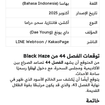
اللغة
بهاسا (Bahasa Indonesia)
تاريخ الإصدار
أكتوبر 2025
النوع
أكشن، فانتازيا، سحر، دراما
المؤلف
داي يونغ (Dae Young)
الناشر
LINE Webtoon / KakaoPage
توقعات الفصل 44 من Black Haze
من المتوقع أن يشهد
الفصل 44
تصاعد الصراع بين
الأكاديمية ومجلس السحرة، مع دخول
لينارا
رسميًا
ساحة الأحداث.
يتوقع أيضًا أن يُكشف سر الخاتم الأسود الذي ظهر في
نهاية الفصل 43، والذي قد يكون مرتبطًا بقوة الظلال
القديمة.
خاتمة