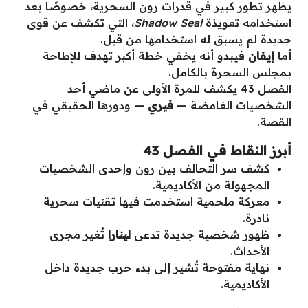
يظهر تطور كبير في قدرات رون السحرية، خصوصًا بعد
استخدامه تعويذة
Shadow Seal
، التي تكشف عن قوى
جديدة لم يسبق له استخدامها من قبل.
أما
إيفان
فيبدو أنه يخفي خطة أكبر تهدف للإطاحة
بمجلس السحرة بالكامل.
الفصل 43 يكشف للمرة الأولى عن ماضي أحد
الشخصيات الغامضة —
فيري
— ودورها الحقيقي في
القصة.
أبرز النقاط في الفصل 43
كشف سر التحالف بين رون وإحدى الشخصيات
المجهولة من الأكاديمية.
معركة ملحمية استخدمت فيها تقنيات سحرية
نادرة.
ظهور شخصية جديدة تدعى
لينارا
تُغير مجرى
الأحداث.
نهاية مفتوحة تُشير إلى بدء حرب جديدة داخل
الأكاديمية.