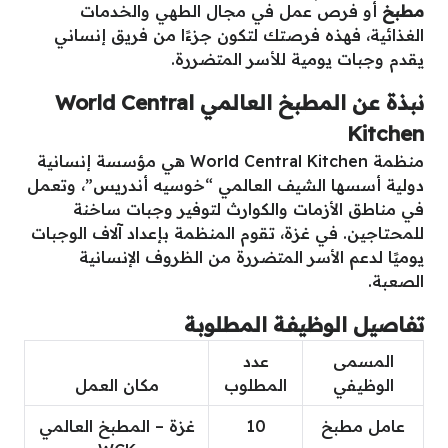
مطبخ
أو فرص عمل في مجال الطهي والخدمات
الغذائية، فهذه فرصتك لتكون جزءًا من فريق إنساني
يقدم وجبات يومية للأسر المتضررة.
نبذة عن المطبخ العالمي World Central
Kitchen
منظمة World Central Kitchen هي مؤسسة إنسانية
دولية أسسها الشيف العالمي “خوسيه أندريس”، وتعمل
في مناطق الأزمات والكوارث لتوفير وجبات ساخنة
للمحتاجين. في غزة، تقوم المنظمة بإعداد آلاف الوجبات
يوميًا لدعم الأسر المتضررة من الظروف الإنسانية
الصعبة.
تفاصيل الوظيفة المطلوبة
المسمى
عدد
الوظيفي
المطلوب
مكان العمل
عامل مطبخ
10
غزة – المطبخ العالمي