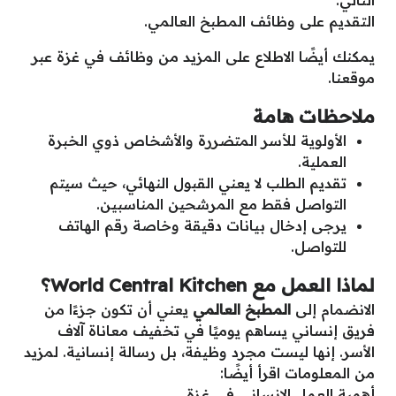
التقديم على وظائف المطبخ العالمي.
يمكنك أيضًا الاطلاع على المزيد من وظائف في غزة عبر
موقعنا.
ملاحظات هامة
الأولوية للأسر المتضررة والأشخاص ذوي الخبرة
العملية.
تقديم الطلب لا يعني القبول النهائي، حيث سيتم
التواصل فقط مع المرشحين المناسبين.
يرجى إدخال بيانات دقيقة وخاصة رقم الهاتف
للتواصل.
لماذا العمل مع World Central Kitchen؟
الانضمام إلى
المطبخ العالمي
يعني أن تكون جزءًا من
فريق إنساني يساهم يوميًا في تخفيف معاناة آلاف
الأسر. إنها ليست مجرد وظيفة، بل رسالة إنسانية. لمزيد
من المعلومات اقرأ أيضًا:
أهمية العمل الإنساني في غزة.