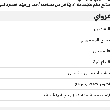
الح دائم الابتسامة، لا يتأخر عن مساعدة أحد، ورحيله خسارة كب
فرواي
التفاصيل
صالح الجعفرواي
فلسطيني
قطاع غزة
ناشط اجتماعي وإنساني
أكتوبر 2025 (تقريبًا)
أزمة صحية مفاجئة (يُرجح أنها قلبية)