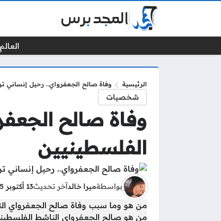
العالم 
الرئيسية
وفاة صالح الجعفرواي.. رحيل إنساني 
شخصيات
وفاة صالح الجعفر
الفلسطينيين
بواسطة
ميرا خالد
آخر تحديث
13 أكتوبر 2025 - 6:46ص
من هو وما سبب وفاة صالح الجعفرواي الن
من هو صالح الجعفرواي الناشط الفلسطيني 