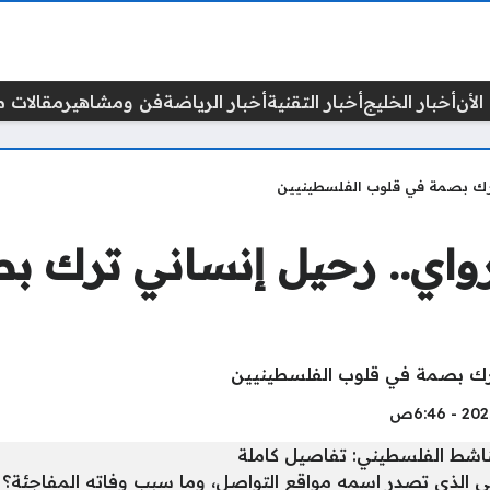
الأن
أخبار الخليج
أخبار التقنية
أخبار الرياضة
فن ومشاهير
مقالات م
ترك بصمة في قلوب الفلسطينيين
واي.. رحيل إنساني ترك 
اشط الفلسطيني: تفاصيل كاملة
الذي تصدر اسمه مواقع التواصل، وما سبب وفاته المفاجئة؟ إلي