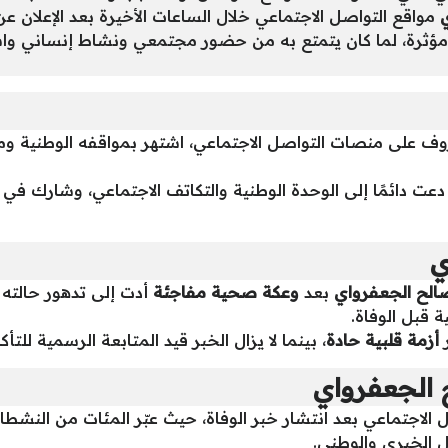
مواقع التواصل الاجتماعي خلال الساعات الأخيرة بعد الإعلان ع
ت مؤثرة، لما كان يتمتع به من حضور مجتمعي ونشاط إنساني وا
على منصات التواصل الاجتماعي، اشتهر بمواقفه الوطنية ومشار
عت دائمًا إلى الوحدة الوطنية والتكاتف الاجتماعي، وشارك في 
ي
الح الجعفرواي
بعد
وعكة صحية مفاجئة
أدت إلى تدهور حالته خ
 قبل الوفاة.
ر
أزمة قلبية حادة
، بينما لا يزال الخبر قيد المتابعة الرسمية للتأ
 الجعفرواي
لاجتماعي بعد انتشار خبر الوفاة، حيث عبّر المئات من النشط
 الخيري والوطني.