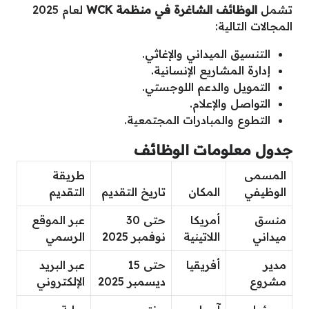
تشمل
الوظائف الشاغرة في منظمة WCK
لعام 2025
المجالات التالية:
التنسيق الميداني والإغاثي.
إدارة المشاريع الإنسانية.
التمويل والدعم اللوجستي.
التواصل والإعلام.
التطوع والمبادرات المجتمعية.
جدول معلومات الوظائف
المسمى
طريقة
الوظيفي
المكان
تاريخ التقديم
التقديم
منسق
أمريكا
حتى 30
عبر الموقع
ميداني
اللاتينية
نوفمبر 2025
الرسمي
مدير
أفريقيا
حتى 15
عبر البريد
مشروع
ديسمبر 2025
الإلكتروني