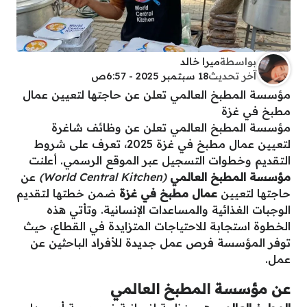
بواسطة
ميرا خالد
آخر تحديث
18 سبتمبر 2025 - 6:57ص
مؤسسة المطبخ العالمي تعلن عن حاجتها لتعيين عمال
مطبخ في غزة
مؤسسة المطبخ العالمي تعلن عن وظائف شاغرة
لتعيين عمال مطبخ في غزة 2025، تعرف على شروط
التقديم وخطوات التسجيل عبر الموقع الرسمي. أعلنت
مؤسسة المطبخ العالمي
(World Central Kitchen)
عن
حاجتها لتعيين
عمال مطبخ في غزة
ضمن خطتها لتقديم
الوجبات الغذائية والمساعدات الإنسانية. وتأتي هذه
الخطوة استجابة للاحتياجات المتزايدة في القطاع، حيث
توفر المؤسسة فرص عمل جديدة للأفراد الباحثين عن
عمل.
عن مؤسسة المطبخ العالمي