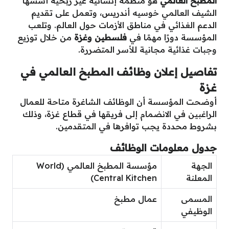
المطبخ العالمي
هو منظمة إنسانية غير ربحية أسسها
الشيف العالمي خوسيه أندريس، وتعمل على تقديم
الدعم الغذائي في مناطق الأزمات حول العالم. وتلعب
المؤسسة دورًا مهمًا في
فلسطين وغزة
من خلال توزيع
وجبات غذائية مجانية للأسر المتضررة.
تفاصيل إعلان وظائف المطبخ العالمي في
غزة
أوضحت المؤسسة أن الوظائف الشاغرة متاحة للعمال
الراغبين في الانضمام إلى فريقها في قطاع غزة، وذلك
بشروط محددة يجب توافرها في المتقدمين.
جدول معلومات الوظائف
الجهة
مؤسسة المطبخ العالمي (World
المعلنة
Central Kitchen)
المسمى
عمال مطبخ
الوظيفي