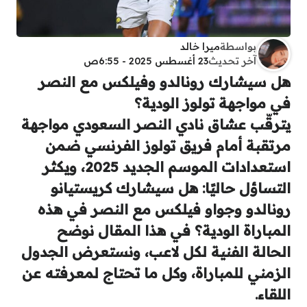
بواسطة
ميرا خالد
آخر تحديث
23 أغسطس 2025 - 6:55ص
هل سيشارك رونالدو وفيلكس مع النصر
في مواجهة تولوز الودية؟
يترقّب عشاق نادي
النصر السعودي
مواجهة
مرتقبة أمام فريق
تولوز الفرنسي
ضمن
استعدادات الموسم الجديد 2025، ويكثر
التساؤل حاليًا:
هل سيشارك كريستيانو
رونالدو وجواو فيلكس مع النصر في هذه
المباراة الودية؟
في هذا المقال نوضح
الحالة الفنية لكل لاعب، ونستعرض الجدول
الزمني للمباراة، وكل ما تحتاج لمعرفته عن
اللقاء.