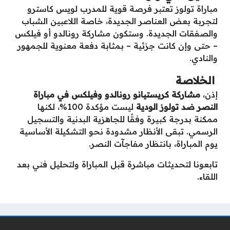
مباراة تولوز تعتبر فرصة قوية للمدرب لويس كاسترو
لتجربة بعض العناصر الجديدة، خاصة اللاعبين الشباب
والصفقات الجديدة. وستكون مشاركة رونالدو أو فيلكس
– حتى وإن كانت جزئية – بمثابة دفعة معنوية للجمهور
والنادي.
الخلاصة
إذن،
مشاركة كريستيانو رونالدو وفيلكس في مباراة
النصر ضد تولوز الودية
ليست مؤكدة 100%، لكنها
ممكنة بدرجة كبيرة وفقًا للجاهزية البدنية والتسجيل
الرسمي. تبقى الأنظار مشدودة نحو التشكيلة الأساسية
يوم المباراة، بانتظار مفاجآت النصر.
تابعونا لتحديثات مباشرة قبل المباراة ولتحليل فني بعد
اللقاء.