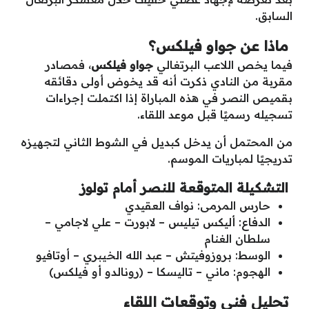
السابق.
ماذا عن جواو فيلكس؟
فيما يخص اللاعب البرتغالي
جواو فيلكس
، فمصادر
مقربة من النادي ذكرت أنه قد يخوض أولى دقائقه
بقميص النصر في هذه المباراة إذا اكتملت إجراءات
تسجيله رسميًا قبل موعد اللقاء.
من المحتمل أن يدخل كبديل في الشوط الثاني لتجهيزه
تدريجيًا لمباريات الموسم.
التشكيلة المتوقعة للنصر أمام تولوز
حارس المرمى: نواف العقيدي
الدفاع: أليكس تيليس – لابورت – علي لاجامي –
سلطان الغنام
الوسط: بروزوفيتش – عبد الله الخيبري – أوتافيو
الهجوم: ماني – تاليسكا – (رونالدو أو فيلكس)
تحليل فني وتوقعات اللقاء