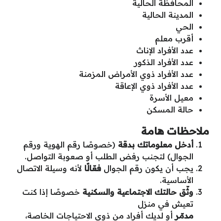
المحافظة الحالية
المدينة الحالية
الحي
أقرب معلم
عدد الأفراد الإناث
عدد الأفراد الذكور
عدد الأفراد ذوي الأمراض المزمنة
عدد الأفراد ذوي الإعاقة
معيل الأسرة
حالة المسكن
ملاحظات هامة
أدخل معلوماتك بدقة
(خصوصًا رقم الهوية ورقم
الجوال) لتجنب رفض الطلب أو صعوبة التواصل.
يجب أن يكون رقم الجوال
فعّالًا
لأنه وسيلة الاتصال
الأساسية.
وثّق حالتك الاجتماعية والسكنية
خصوصًا إذا كنت
تعيش في منزل
مدمّر
أو لديك أفراد من ذوي الاحتياجات الخاصة،