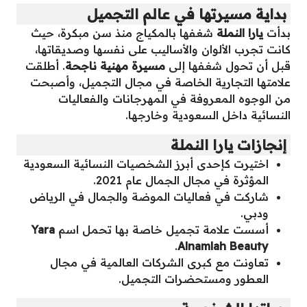
بداية مسيرتها في عالم التجميل
بدأت
يارا النملة
شغفها بالمكياج منذ سن مبكرة، حيث
كانت تجرب الألوان والأساليب على نفسها وصديقاتها،
قبل أن تحول شغفها إلى
مسيرة مهنية ناجحة
. أطلقت
علامتها التجارية الخاصة في مجال التجميل، وأصبحت
من الوجوه المعروفة في المهرجانات والفعاليات
النسائية داخل السعودية وخارجها.
إنجازات يارا النملة
اختيرت كإحدى أبرز الشخصيات النسائية السعودية
المؤثرة في مجال الجمال عام 2021.
شاركت في فعاليات الموضة والجمال في الرياض
ودبي.
أسست علامة تجميل خاصة بها تحمل اسم
Yara
.
Alnamlah Beauty
تعاونت مع كبرى الشركات العالمية في مجال
العطور ومستحضرات التجميل.