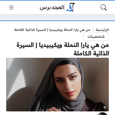
الرئيسية
من هي يارا النملة ويكيبيديا | السيرة الذاتية الكاملة
شخصيات
من هي يارا النملة ويكيبيديا | السيرة
الذاتية الكاملة