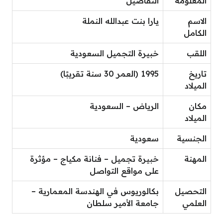
المعلومة
التفاصيل
الاسم
يارا بنت عبدالله النملة
الكامل
اللقب
خبيرة التجميل السعودية
تاريخ
1995 (العمر 30 سنة تقريبًا)
الميلاد
مكان
الرياض – السعودية
الميلاد
الجنسية
سعودية
المهنة
خبيرة تجميل – فنانة مكياج – مؤثرة
على مواقع التواصل
التحصيل
بكالوريوس في الهندسة المعمارية –
العلمي
جامعة الأمير سلطان