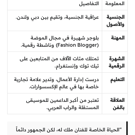
المعلومة
التفاصيل
الجنسية
عراقية الجنسية، وتقيم بين دبي ولندن.
والأصول
المهنة
بلوجر شهيرة في مجال الموضة
(Fashion Blogger) وناشطة رقمية.
الشهرة
تمتلك مئات الآلاف من المتابعين على
الرقمية
تيك توك وإنستغرام.
التعليم
درست إدارة الأعمال، وتدير علامة تجارية
خاصة بها في عالم الإكسسوارات.
العلاقة
تعتبر من أكبر الداعمين للموسيقى
بالفن
المستقلة والراب العربي.
“الحياة الخاصة للفنان ملك له، لكن الجمهور دائماً