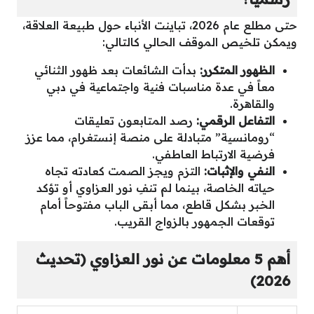
حتى مطلع عام 2026، تباينت الأنباء حول طبيعة العلاقة،
ويمكن تلخيص الموقف الحالي كالتالي:
الظهور المتكرر:
بدأت الشائعات بعد ظهور الثنائي
معاً في عدة مناسبات فنية واجتماعية في دبي
والقاهرة.
التفاعل الرقمي:
رصد المتابعون تعليقات
“رومانسية” متبادلة على منصة إنستغرام، مما عزز
فرضية الارتباط العاطفي.
النفي والإثبات:
التزم ويجز الصمت كعادته تجاه
حياته الخاصة، بينما لم تنفِ نور العزاوي أو تؤكد
الخبر بشكل قاطع، مما أبقى الباب مفتوحاً أمام
توقعات الجمهور بالزواج القريب.
أهم 5 معلومات عن نور العزاوي (تحديث
2026)