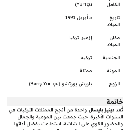
الكامل
Yurtçu)
تاريخ
5 أبريل 1991
الميلاد
مكان
إزمير، تركيا
الميلاد
الجنسية
تركية
المهنة
ممثلة
الزوج
باريش يورتشو (Barış Yurtçu)
خاتمة
تُعد
دينيز بايسال
واحدة من أنجح الممثلات التركيات في
السنوات الأخيرة، حيث جمعت بين الموهبة والجمال
والحضور القوي على الشاشة. استطاعت بفضل أدائها