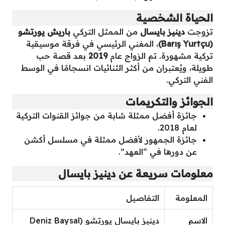
الحياة الشخصية
تزوجت
دينيز بايسال
من الممثل التركي
باريش يورتشو
(Barış Yurtçu)
، المغني الرئيسي في فرقة موسيقية
تركية مشهورة. تم الزواج عام
2019
بعد قصة حب
طويلة، ويُعتبران من أكثر الثنائيات انسجامًا في الوسط
الفني التركي.
الجوائز والتكريمات
جائزة أفضل ممثلة شابة من جوائز القنوات التركية
لعام 2018.
جائزة الجمهور لأفضل ممثلة في مسلسل أكشن
عن دورها في “العهد”.
معلومات سريعة عن دينيز بايسال
المعلومة
التفاصيل
الاسم
دينيز بايسال يورتشو (Deniz Baysal