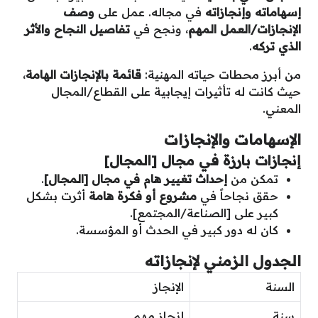
إسهاماته وإنجازاته
في مجاله. عمل على
وصف
الإنجازات/العمل المهم
، ونجح في
تفاصيل النجاح والأثر
الذي تركه
.
من أبرز محطات حياته المهنية:
قائمة بالإنجازات الهامة
،
حيث كانت له تأثيرات إيجابية على القطاع/المجال
المعني.
الإسهامات والإنجازات
إنجازات بارزة في مجال
[المجال]
تمكن من
إحداث تغيير هام في مجال [المجال]
.
حقق نجاحاً في
مشروع أو فكرة هامة
أثرت بشكل
كبير على [الصناعة/المجتمع].
كان له دور كبير في الحدث أو المؤسسة.
الجدول الزمني لإنجازاته
السنة
الإنجاز
سنة
إنجاز مهم