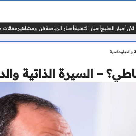
الأن
أخبار الخليج
أخبار التقنية
أخبار الرياضة
فن ومشاهير
مقالات م
ة والدبلوماسية
اطي؟ – السيرة الذاتية وال