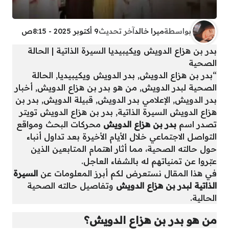
بواسطة
ميرا خالد
آخر تحديث
9 أكتوبر 2025 - 8:15ص
بدر بن هزاع الدويش ويكيبيديا السيرة الذاتية | الحالة
الصحية
“بدر بن هزاع الدويش, بدر الدويش ويكيبيديا, الحالة
الصحية لبدر الدويش, من هو بدر بن هزاع الدويش, أخبار
بدر الدويش, الإعلامي بدر الدويش, قبيلة الدويش, بدر بن
هزاع الدويش السيرة الذاتية, بدر بن هزاع الدويش تويتر
تصدر اسم
بدر بن هزاع الدويش
محركات البحث ومواقع
التواصل الاجتماعي خلال الأيام الأخيرة بعد تداول أنباء
حول حالته الصحية، مما أثار اهتمام المتابعين الذين
عبّروا عن تمنياتهم له بالشفاء العاجل.
في هذا المقال نستعرض لكم أبرز المعلومات عن
السيرة
الذاتية لبدر بن هزاع الدويش
وتفاصيل حالته الصحية
الحالية.
من هو بدر بن هزاع الدويش؟