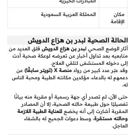
المبادرات الخيرية
مكان
المملكة العربية السعودية
الإقامة
الحالة الصحية لبدر بن هزاع الدويش
أثار الوضع الصحي لـ
بدر بن هزاع الدويش
قلق العديد من
متابعيه بعد تداول أخبار عن تعرضه لوعكة صحية أدت
إلى دخوله المستشفى لتلقي العلاج.
وقد عبّر عدد كبير من رواد
منصة X (تويتر سابقًا)
عن
دعمهم له بالدعاء، مؤكدين مكانته الطيبة ومحبة الناس
له.
حتى الآن، لم تصدر أي جهة رسمية أو مقربة منه بيانًا
تفصيليًا حول طبيعة حالته الصحية، إلا أن المصادر
المقربة أشارت إلى أنه يخضع
للعناية الطبية اللازمة
وحالته مستقرة
، وسط دعوات الجميع له بالشفاء
العاجل.