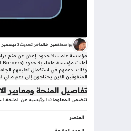
بواسطة
ميرا خالد
آخر تحديث
2 ديسمبر 2025 - 9:57ص
مؤسسة علماء بلا حدود: إعلان عن منح در
وذلك لدعمهم في استكمال تعليمهم الجامع
المتفوقين الذين يحتاجون إلى دعم مالي لم
تفاصيل المنحة ومعايير ال
تتضمن المعلومات الرئيسية عن المنحة الد
العنصر
الجهة المانحة