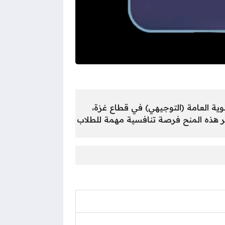
راسية يستهدف طلاب الثانوية العامة (التوجيهي) في قطاع غزة،
ر هذه المنح فرصة تنافسية مهمة للطلاب