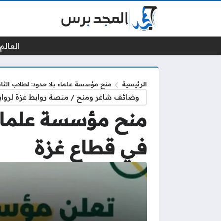
العالم 
الرئيسية
منح مؤسسة علماء بلا حدود: لطلاب الثا
وضائف شاغر ومنح / منصة روابط غزة لرواب
منح مؤسسة علماء ب
في قطاع غزة