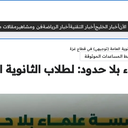
الأن
أخبار الخليج
أخبار التقنية
أخبار الرياضة
فن ومشاهير
مقالات م
نوية العامة (توجيهي) في قطاع غزة
ط المساعدات الموثوقة
لا حدود: لطلاب الثانوية ا