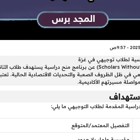
اسية لطلاب توجيهي في غزة
أعلنت مؤسسة علماء بلا حدود (Scholars Without Borders) عن برنامج منح د
ي في ظل الظروف الصعبة والتحديات الاقتصادية الحالية. تعتب
واصلة مسيرتهم الأكاديمية.
استهداف
راسية المقدمة لطلاب التوجيهي ما يلي:
التفصيل المعتمد/المتوقع
مؤسسة علماء بلا حدود.