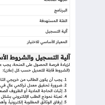
البرنامج
الفئة المستهدفة
آلية التسجيل
المعيار الأساسي للاختيار
آلية التسجيل والشروط الأ
لزيادة فرصة الحصول على المنحة، يجب على 
(الشروط قابلة للتعديل حسب كل إعلان):
يجب أن يكون الطالب من خريجي الثانوية
ضرورة تحقيق معدل تراكمي عالٍ في ش
إثبات الحاجة المادية أو الظروف الصع
تعبئة نموذج الطلب الإلكتروني بشكل ك
إرفاق الوثائق المطلوبة إلكترونياً، و