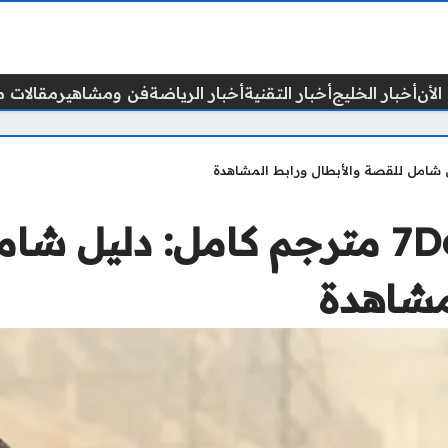
الأن
أخبار الخليج
أخبار التقنية
أخبار الرياضة
فن ومشاهير
مقالات م
مشاهدة فيلم 7Dogs مترجم كامل: دلي
مشاهدة