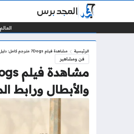
العالم 
الرئيسية
مشاهدة فيلم 7Dogs مترجم كامل: دليل شامل للقصة والأبطال ورابط المشاهدة
فن ومشاهير
والأبطال ورابط ال