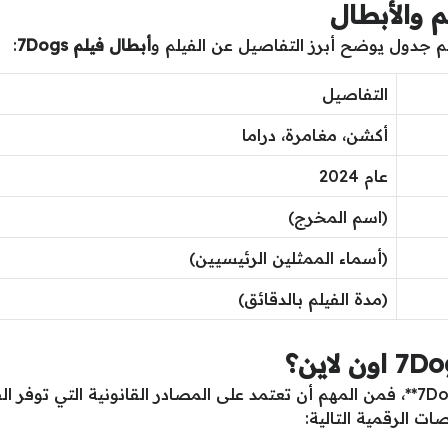
 والأبطال
م جدول يوضح أبرز التفاصيل عن الفيلم و
أبطال فيلم 7Dogs
:
التفاصيل
أكشن، مغامرة، دراما
عام 2024
(اسم المخرج)
(أسماء الممثلين الرئيسيين)
(مدة الفيلم بالدقائق)
إذا كنت تبحث عن **رابط مشاهدة فيلم 7Dogs**، فمن المهم أن تعتمد على المصادر القانو
ات الرقمية التالية: