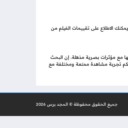
مكنك الاطلاع على تقييمات الفيلم من
دة من نوعها مع مؤثرات بصرية مذهلة. إن البحث
نتمنى لكم تجربة مشاهدة ممتعة ومختلفة مع
جميع الحقوق محفوظة © المجد برس 2026