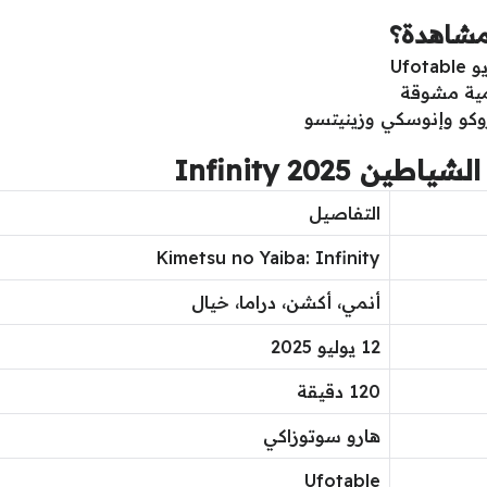
Uf
مية مشوقة
وكو وإنوسكي وزينيتسو
Infinity 2025
التفاصيل
Kimetsu no Yaiba: Infinity
أنمي، أكشن، دراما، خيال
12 يوليو 2025
120 دقيقة
هارو سوتوزاكي
Ufotable