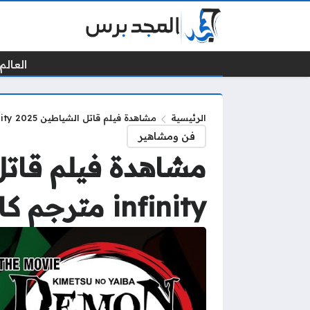
العالم 
الرئيسية
مشاهدة فيلم قاتل الشياطين 2025 kimetsu no yaiba infinity مترجم كامل بجودة عالية
فن ومشاهير
infinity مترجم كامل بجودة عالية