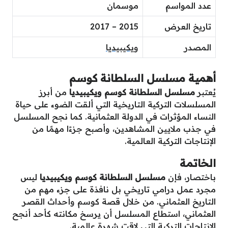
عدد المواسم
موسمان
تاريخ العرض
2015 – 2017
المصدر
ويكيبيديا
أهمية مسلسل السلطانة كوسم
يُعتبر
مسلسل السلطانة كوسم ويكيبيديا
من أبرز
المسلسلات التركية التاريخية التي ألقت الضوء على حياة
النساء المؤثرات في الدولة العثمانية. كما نجح المسلسل
في جذب ملايين المشاهدين، وأصبح جزءًا مهمًا من
الإنتاجات التركية العالمية.
الخاتمة
باختصار، فإن
مسلسل السلطانة كوسم ويكيبيديا
ليس
مجرد عمل درامي تاريخي بل نافذة على جزء مهم من
التاريخ العثماني. من خلال قصة كوسم وأحداث القصر
العثماني، استطاع المسلسل أن يرسخ مكانته كأحد أنجح
الإنتاجات التركية التي لاقت شهرة عالمية.