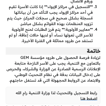
ورقم الاتصال.
**التسجيل في مراكز الإيواء:** إذا كانت الأسرة تقيم
في أحد مراكز الإيواء، يجب التأكد من أن بياناتها
مُسجلة بشكل صحيح في سجلات المركز، حيث يتم
تزويد المنظمات بهذه القوائم بشكل مباشر.
**معايير الأولوية:** يتم فرز الطلبات لمنح الأولوية
للأسر التي تعولها نساء، أو لديها حالات إعاقة، أو لم
تستفد من طرود مماثلة في الفترة الأخيرة.
خاتمة
لزيادة فرصة الحصول على طرود مؤسسة GEM
بالتعاون مع التنمية، يجب على الأسر النازحة متابعة
الإعلانات الرسمية الصادرة عن الوزارة والشركاء، والحرص
على إدخال البيانات بدقة في نظام التحديث الوطني،
والابتعاد عن الروابط المجهولة التي قد تستغل حاجتهم.
رابط التسجيل والتحديث لذا وزارة التنمية رام الله
اضغط هنا