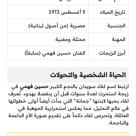
تاريخ الميلاد
5 أغسطس 1972
الجنسية
مصرية (من أصول لبنانية)
المهنة
ممثلة ومغنية
أبرز الزيجات
الفنان حسين فهمي (سابقاً)
الحياة الشخصية والتحولات
ارتبط اسم لقاء سويدان بالنجم الكبير
حسين فهمي
في
زيجة استمرت لعدة سنوات قبل أن ينفصلا بهدوء. تُعرف
لقاء بحبها لابنتها “جمانة” التي بدأت أيضاً أولى خطواتها
في عالم التمثيل، مما يعكس استمرارية الموهبة في
العائلة، وتحرص لقاء دائماً على تقديم صورة الأم الداعمة
والناجحة.