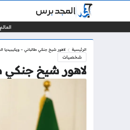
العالم 
الرئيسية
لاهور شيخ جنكي طالباني – ويكيبيديا الس
شخصيات
لاهور شيخ جنكي طا