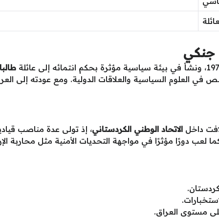
ياسي
عائلة
خ جنكي
طالبا
 في العلوم السياسية والعلاقات الدولية. ومع عودته إلى الع
فت داخل
الاتحاد الوطني الكردستاني
، إذ تولى عدة مناصب قيادي
 كما لعب دورًا مؤثرًا في مواجهة التحديات الأمنية مثل محاربة ا
كردستان.
ستخبارات.
لى مستوى العراق.