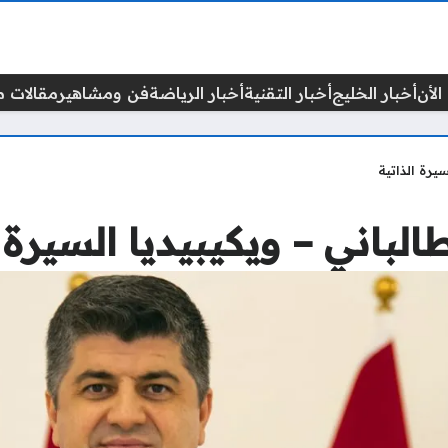
الأن
أخبار الخليج
أخبار التقنية
أخبار الرياضة
فن ومشاهير
مقالات م
يرة الذاتية
لباني – ويكيبيديا السيرة ا