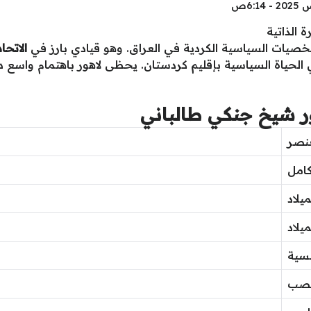
 الذاتية
خصيات السياسية الكردية في العراق. وهو قيادي بارز في
الاتحا
ي الحياة السياسية بإقليم كردستان. يحظى لاهور باهتمام واسع 
 شيخ جنكي طالباني
عنصر
كامل
ميلاد
يلاد
سية
نصب