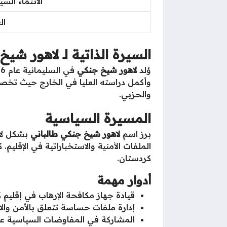
الانتماء الس
ال
السيرة الذاتية لـ لاهور شي
وُلد
لاهور شيخ جنكي
في السليمانية عام 1976، ونشأ في بيئة سياسية مؤثرة بحكم انتمائه إلى عائلة
وأكمل دراسته العليا في الخارج حيث تخصص
والحزبي.
المسيرة السياسية
برز اسم
لاهور شيخ جنكي طالباني
بشكل لا
الملفات الأمنية والاستخباراتية في الإقليم.
كردستان.
أدوار مهمة
قيادة جهاز مكافحة الإرهاب في إقليم 
إدارة ملفات حساسة تتعلق بالأمن والا
المشاركة في المفاوضات السياسية ع