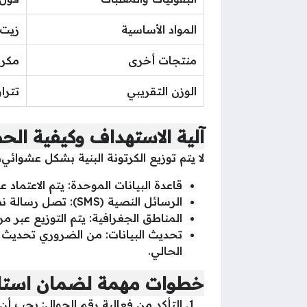
المواد الأساسية
زيت 
منتجات أخرى
مكرو
الوزن التقريبي
تتراوح بين 15 إلى
آلية الاستهداف وكيفية ال
لا يتم توزيع الكرتونة البنية بشكل عشوائي،
قاعدة البيانات الموحدة: يتم الاعتماد على
الرسائل النصية (SMS): تصل رسالة نصية لرب الأسرة تحتوي على “كود الصرف” ومكان النقطة التوزيعية وتاريخ الاستلام.
المناطق الجغرافية: يتم التوزيع عبر م
الحالي.
خطوات مهمة لضمان استلام
التأكد من فعالية رقم الجوال: يجب أن يكون الرقم المسجل ف