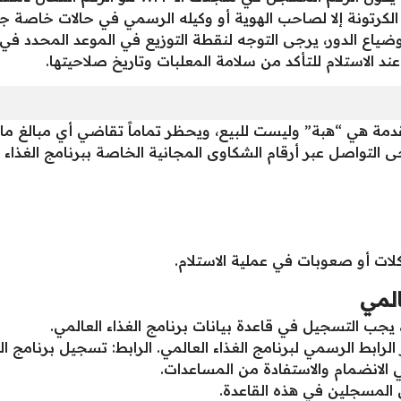
الكرتونة إلا لصاحب الهوية أو وكيله الرسمي في حالات خاصة جدا
م وضياع الدور، يرجى التوجه لنقطة التوزيع في الموعد المحدد في 
الاستلام للتأكد من سلامة المعلبات وتاريخ صلاحيتها.
ساعدات المقدمة هي “هبة” وليست للبيع، ويحظر تماماً تقاضي أي مبالغ
التواصل عبر أرقام الشكاوى المجانية الخاصة ببرنامج الغذاء 
ت أو صعوبات في عملية الاستلام.
المي
يجب التسجيل في قاعدة بيانات برنامج الغذاء العالمي.
لرابط الرسمي لبرنامج الغذاء العالمي. الرابط: تسجيل برنامج الغ
الانضمام والاستفادة من المساعدات.
 المسجلين في هذه القاعدة.