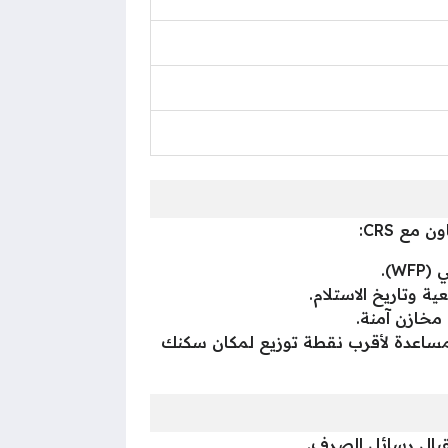
مع CRS:
W).
 مخازن آمنة.
الية عبر روابط CRS الرسمية لضمان إرسال المساعدة لأقرب نقطة توزيع لمكان سكنك