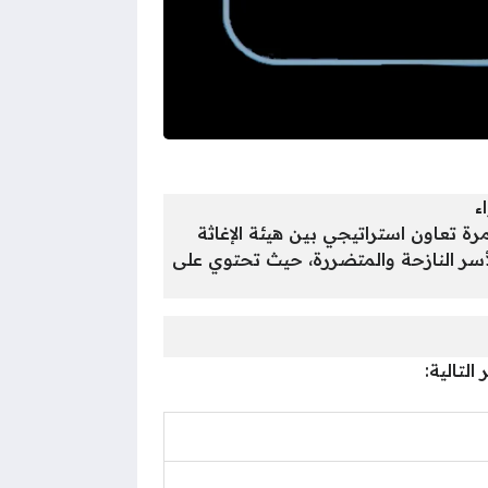
رة تعاون استراتيجي بين هيئة الإغاثة
احتياجات الأساسية للأسر النازحة والمتضررة، حيث تحتوي على
لتالية: