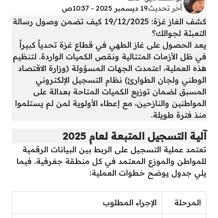
آخر تحديث
19 ديسمبر 2025 - 10:37ص
كشف الغاز غزة: 19/12/2025 كيف تضمن وصول رسالة
التعبئة لجوالك؟
يعد الحصول على غاز الطهي في قطاع غزة تحدياً كبيراً
في ظل الأزمات المتتالية ونقص الكميات الواردة. لتنظيم
هذه العملية، اعتمدت الجهات المسؤولة (وزارة الاقتصاد
الوطني ولجان الطوارئ) نظام التسجيل الإلكتروني
المسبق لضمان توزيع الكميات المتاحة بعدالة على
المواطنين والنازحين، مع إعطاء الأولوية لمن لم يستلموا
منذ فترة طويلة.
آلية التسجيل المتبعة لعام 2025
تعتمد عملية التسجيل على الربط بين البيانات الرقمية
للمواطن والموزع المعتمد في كل منطقة جغرفية. فيما
يلي جدول يوضح خطوات العملية:
المرحلة
الإجراء المطلوب