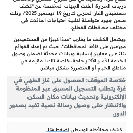
درجات الحرارة، أعلنت الجهات المختصة عن *كشف
مستفيدي الغاز المنزلي لتاريخ 19 ديسمبر 2025*، وذلك
ضمن جهود متواصلة لتلبية احتياجات العائلات في
مختلف محافظات القطاع.
ويشمل الكشف ما يقارب *عددًا كبيرًا من المستفيدين
موزعين على كافة المحافظات*، حيث تم إعداد القوائم
بناءً على معايير إنسانية وبيانات محدثة لضمان وصول
الخدمة للأسر الأكثر حاجة، خاصة تلك المقيمة في
مناطق الخيام أو المتضررة بشكل مباشر.
خلاصة الموقف: الحصول على غاز الطهي في
غزة يتطلب التسجيل المسبق عبر المنظومة
الإلكترونية وتحديث بيانات مكان السكن،
والانتظار حتى وصول رسالة نصية تفيد بصدور
الدور.
كشف محافظة الوسطى
اضغط هنا