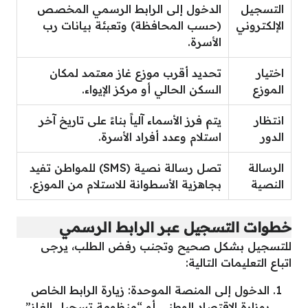
التسجيل
الدخول إلى الرابط الرسمي المخصص
الإلكتروني
(حسب المحافظة) وتعبئة بيانات رب
الأسرة.
اختيار
تحديد أقرب موزع غاز معتمد لمكان
الموزع
السكن الحالي أو مركز الإيواء.
انتظار
يتم فرز الأسماء آلياً بناءً على تاريخ آخر
الدور
استلام وعدد أفراد الأسرة.
الرسالة
تصل رسالة نصية (SMS) للمواطن تفيد
النصية
بجاهزية الأسطوانة للاستلام من الموزع.
خطوات التسجيل عبر الرابط الرسمي
للتسجيل بشكل صحيح وتجنب رفض الطلب، يرجى
اتباع التعليمات التالية:
الدخول إلى المنصة الموحدة: زيارة الرابط الخاص
بوزارة الاقتصاد الوطني أو “منظومة تسجيل الغاز”