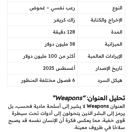
النوع
رعب نفسي – غموض
الإخراج والكتابة
زاك كريغر
المدة
128 دقيقة
الميزانية
38 مليون دولار
الإيرادات العالمية
أكثر من 100 مليون دولار
تاريخ الإصدار
أغسطس 2025
هيكل السرد
6 فصول مختلفة المنظور
تحليل العنوان:
“Weapons”
العنوان
Weapons
لا يشير إلى أسلحة مادية فحسب، بل
يرمز إلى البشر الذين يتحولون إلى أدوات تحت سيطرة
قوى خفية، مما يعكس فكرة أن الإنسان نفسه قد يصبح
سلاحًا في ظروف معينة.