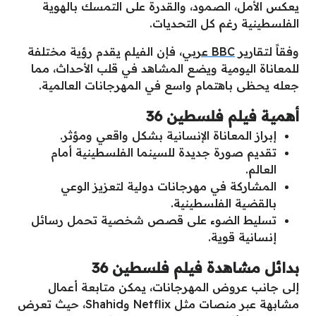
يعكس الأمل، الصمود، والقدرة على التمسك بالهوية
الفلسطينية رغم كل التحديات.
وفقاً لتقارير
BBC عربي
، فإن الفيلم يقدم رؤية مختلفة
للمعاناة اليومية ويضع المشاهد في قلب الأحداث، مما
جعله يحظى باهتمام واسع في المهرجانات العالمية.
أهمية فيلم فلسطين 36
إبراز المعاناة الإنسانية بشكل واقعي ومؤثر.
تقديم صورة جديدة للسينما الفلسطينية أمام
العالم.
المشاركة في مهرجانات دولية لتعزيز الوعي
بالقضية الفلسطينية.
تسليط الضوء على قصص شخصية تحمل رسائل
إنسانية قوية.
بدائل مشاهدة فيلم فلسطين 36
إلى جانب عروض المهرجانات، يمكن متابعة أعمال
مشابهة عبر منصات مثل Netflix وShahid، حيث تعرض