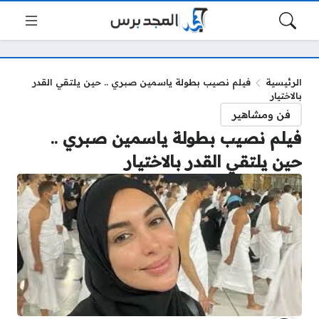
الرئيسية
فيلم نصيب بطولة ياسمين صبري .. حين يلتقي القدر
بالاختيار
فن ومشاهير
فيلم نصيب بطولة ياسمين صبري ..
حين يلتقي القدر بالاختيار