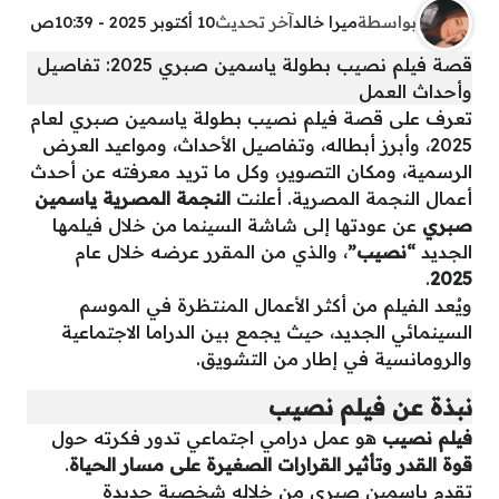
بواسطة
ميرا خالد
آخر تحديث
10 أكتوبر 2025 - 10:39ص
قصة فيلم نصيب بطولة ياسمين صبري 2025: تفاصيل
وأحداث العمل
تعرف على قصة فيلم نصيب بطولة ياسمين صبري لعام
2025، وأبرز أبطاله، وتفاصيل الأحداث، ومواعيد العرض
الرسمية، ومكان التصوير، وكل ما تريد معرفته عن أحدث
أعمال النجمة المصرية. أعلنت
النجمة المصرية ياسمين
صبري
عن عودتها إلى شاشة السينما من خلال فيلمها
الجديد
“نصيب”
، والذي من المقرر عرضه خلال عام
.
2025
ويُعد الفيلم من أكثر الأعمال المنتظرة في الموسم
السينمائي الجديد، حيث يجمع بين الدراما الاجتماعية
والرومانسية في إطار من التشويق.
نبذة عن فيلم نصيب
فيلم نصيب
هو عمل درامي اجتماعي تدور فكرته حول
قوة القدر وتأثير القرارات الصغيرة على مسار الحياة
.
تقدم ياسمين صبري من خلاله شخصية جديدة