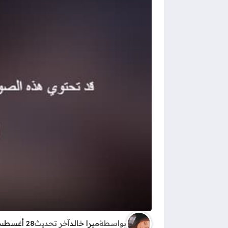
بواسطة
ميرا خالد
آخر تحديث
28 أغسطس 2025 - 12:45م