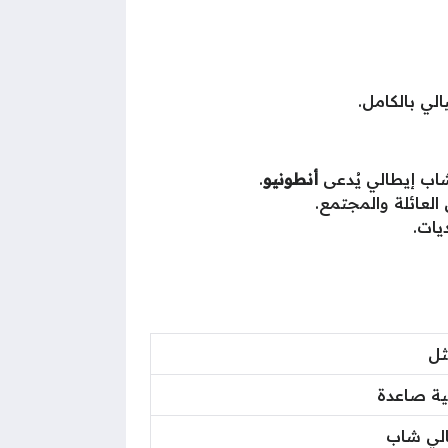
لي بالكامل.
شاب إيطالي يُدعى
أنطونيو
.
العائلة والمجتمع.
يات.
ثل
ية صاعدة
لي شاب