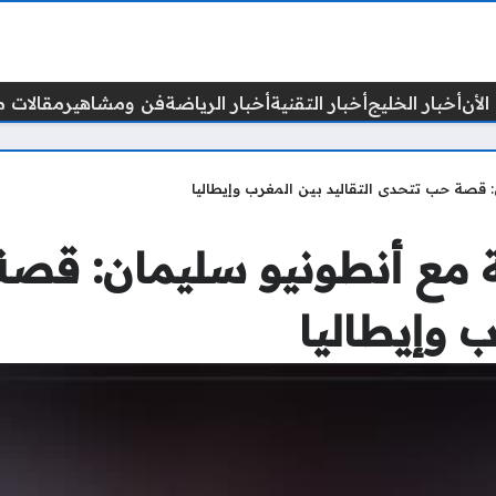
الأن
أخبار الخليج
أخبار التقنية
أخبار الرياضة
فن ومشاهير
مقالات م
: قصة حب تتحدى التقاليد بين المغرب وإيطاليا
ية مع أنطونيو سليمان: ق
ب وإيطاليا