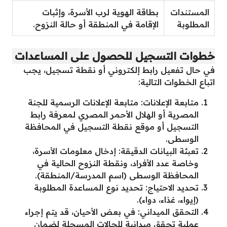
المستندات
بطاقة الهوية لرب الأسرة، وإثبات
المطلوبة
الإقامة في المنطقة أو حالة النزوح.
خطوات التسجيل للحصول على المساعدات
في حال تفعيل رابط إلكتروني أو نقطة تسجيل، يجب
اتباع الخطوات التالية:
متابعة الإعلانات: متابعة الإعلانات الرسمية للجنة
المصرية أو الهلال الأحمر المصري لمعرفة رابط
التسجيل أو موقع نقطة التسجيل في المحافظة
الوسطى.
تعبئة البيانات الدقيقة: إدخال معلومات الأسرة،
وخاصة عدد الأفراد، ونقطة النزوح الحالية في
المحافظة الوسطى (اسم المدرسة/المنطقة).
تحديد الاحتياج: تحديد نوع المساعدة المطلوبة
(إيواء، غذاء، دواء).
التحقق الميداني: في بعض الأحيان، قد يتم إجراء
عملية تحقق ميدانية للحالات المسجلة لضمان