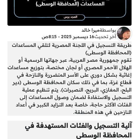
بواسطة
ميرا خالد
آخر تحديث
16 ديسمبر 2025 - 8:15ص
طريقة التسجيل في اللجنة المصرية لتلقي المساعدات
(المحافظة الوسطى)
تقوم جمهورية مصر العربية، عبر جهاتها الرسمية أو
الهلال الأحمر المصري أو لجان مختصة، بتوزيع مساعدات
إغاثية بشكل دوري على الأسر المتضررة والنازحة في
قطاع غزة، بما في ذلك سكان المحافظة الوسطى (دير
البلح، المغازي، البريج، النصيرات). يتم تنظيم عملية
التسجيل والاستفادة لضمان وصول المساعدات إلى
الفئات الأكثر حاجة، خاصة بعد التزايد الكبير في أعداد
النازحين في هذه المنطقة.
آلية التسجيل والفئات المستهدفة في
المحافظة الوسطى