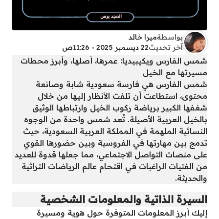
بواسطة
ميرا خالد
آخر تحديث
22 ديسمبر 2025 - 11:26ص
شمس الفارس ويكيبيديا: عمرها، أصلها، وأبرز محطات
مسيرتها مع الخيل
شمس الفارس هي فارسة سعودية شابة وصانعة
محتوى، استطاعت أن تلفت الأنظار إليها من خلال
شغفها الكبير برياضة ركوب الخيل وارتباطها الوثيق
بالخيل العربية الأصيلة. تُعد شمس واحدة من الوجوه
النسائية الملهمة في المملكة العربية السعودية، حيث
تدمج بين مهارتها في الفروسية وبين حضورها القوي
على منصات التواصل الاجتماعي، مما جعلها قدوة للعديد
من الفتيات الراغبات في اقتحام عالم الرياضات التراثية
والحديثة.
السيرة الذاتية والمعلومات الشخصية
إليك أبرز المعلومات المتوفرة حول هوية ومسيرة