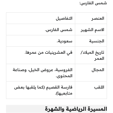
شمس الفارس:
العنصر
التفاصيل
الاسم الشهير
شمس الفارس.
الجنسية
سعودية.
تاريخ الميلاد/
في العشرينيات من عمرها.
العمر
المجال
الفروسية، عروض الخيل، وصناعة
المحتوى.
اللقب
فارسة القصيم (كما يلقبها بعض
متابعيها).
المسيرة الرياضية والشهرة