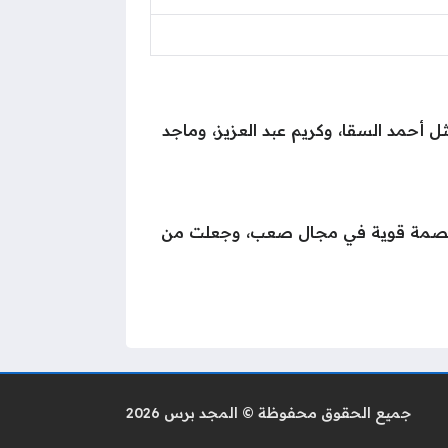
ل أحمد السقا، وكريم عبد العزيز، وماجد
رك بصمة قوية في مجال صعب، وجعلت من
جميع الحقوق محفوظة © المجد برس 2026