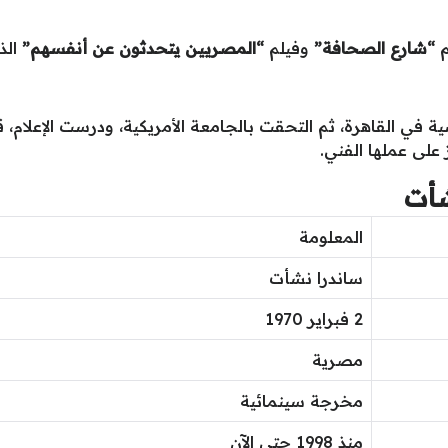
م
“شارع الصحافة”
وفيلم
“المصريين يتحدثون عن أنفسهم”
الذي
ي القاهرة، ثم التحقت بالجامعة الأمريكية، ودرست الإعلام، قب
 على عملها الفني.
شأت
المعلومة
ساندرا نشأت
2 فبراير 1970
مصرية
مخرجة سينمائية
منذ 1998 حتى الآن