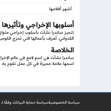
أشهر أفلامها
أسلوبها الإخراجي وتأثيرها
تتميز ساندرا نشأت بأسلوب إخراجي متوازن ب
الكدواني. تُعرف بأعمالها التي تمزج الكومي
الخلاصة
ساندرا نشأت هي اسم لامع في عالم الإخر
اسمها علامة مميزة في كل عمل تقوم به.
سياسة الخصوصية
سياسة حماية البيانات وفقًا لـ GDPR