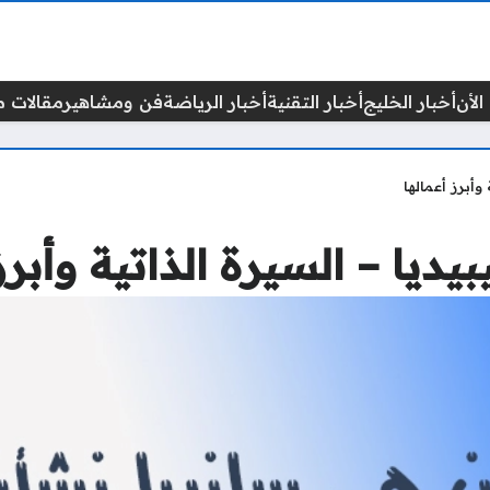
الأن
أخبار الخليج
أخبار التقنية
أخبار الرياضة
فن ومشاهير
مقالات م
وأبرز أعمالها
ديا – السيرة الذاتية وأبرز