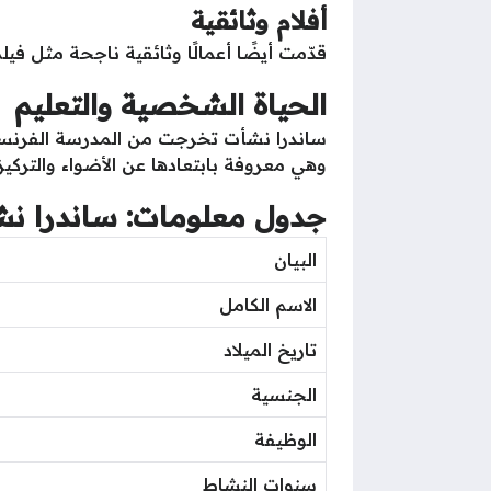
أفلام وثائقية
قدّمت أيضًا أعمالًا وثائقية ناجحة مثل فيل
الحياة الشخصية والتعليم
ساندرا نشأت تخرجت من المدرسة الفرنسية ف
وهي معروفة بابتعادها عن الأضواء والتركيز
جدول معلومات: ساندرا ن
البيان
الاسم الكامل
تاريخ الميلاد
الجنسية
الوظيفة
سنوات النشاط