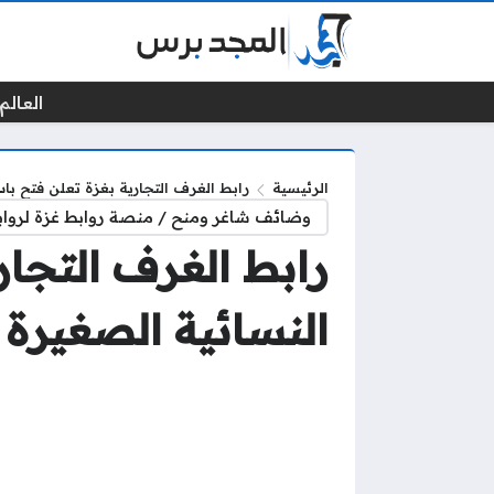
العالم 
الرئيسية
رابط الغرف التجارية بغزة تعلن فتح با
وضائف شاغر ومنح / منصة روابط غزة لرواب
رابط الغرف التجار
النسائية الصغيرة