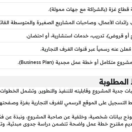
ة قطاع غزة (بالشراكة مع جهات ممولة).
 رائدات الأعمال، وصاحبات المشاريع الصغيرة والمتوسطة القائم
 أو قروض)، تدريب، خدمات استشارية، أو احتضان.
مُعلن عنه رسمياً عبر قنوات الغرف التجارية.
ع متكامل أو خطة عمل مجدية (Business Plan).
المطلوبة
ات جدية المشروع وقابليته للتنفيذ والتطوير. وتشمل الخطوات 
ابط التسجيل على الموقع الرسمي للغرف التجارية بغزة وصفحت
نموذج بيانات شخصية، وخلفية عن صاحبة المشروع، ونبذة عن فك
ديم مقترح خطة عمل واضحة تتضمن دراسة جدوى مبدئية، وتحديد 