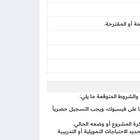
ة أو المقترحة.
والشروط المتوقعة ما يلي:
ها على فيسبوك، ويجب التسجيل حصرياً
رة المشروع أو وضعه الحالي.
الاحتياجات التمويلية أو التدريبية