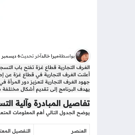
بواسطة
ميرا خالد
آخر تحديث
6 ديسمبر 2025 - 6:24ص
الغرف التجارية قطاع غزة تفتح باب التسج
أعلنت الغرف التجارية في قطاع غزة عن إط
جهود الغرف التجارية لتعزيز دور المرأة 
يهدف البرنامج إلى تقديم أشكال مختلفة من
تفاصيل المبادرة وآلية الت
يوضح الجدول التالي أهم المعلومات المتعلق
العنصر
التفصيل المعت