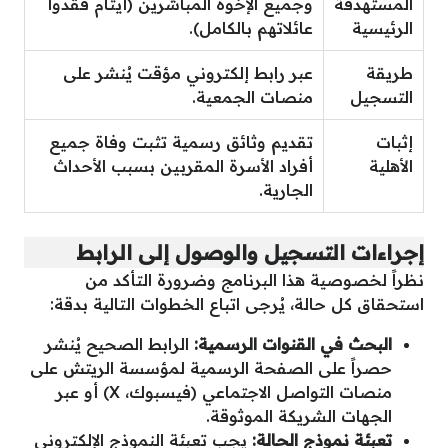
المستهدفة
وجميع الإخوة المباشرين (أيتام فقدوا
الرئيسية
عائلاتهم بالكامل).
طريقة
عبر رابط إلكتروني مؤقت يُنشر على
التسجيل
منصات الجمعية.
إثبات
تقديم وثائق رسمية تثبت وفاة جميع
الأهلية
أفراد الأسرة المقربين بسبب الأحداث
الجارية.
إجراءات التسجيل والوصول إلى الرابط
نظراً لخصوصية هذا البرنامج وضرورة التأكد من
استحقاق كل حالة، يُرجى اتباع الخطوات التالية بدقة:
البحث في القنوات الرسمية:
الرابط الصحيح يُنشر
حصراً على الصفحة الرسمية لمؤسسة الريتش على
منصات التواصل الاجتماعي (فيسبوك، X) أو عبر
الجهات الشريكة الموثوقة.
تعبئة نموذج الحالة:
يجب تعبئة النموذج الإلكتروني