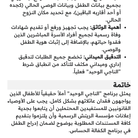
بجميع بيانات الطفل وبيانات الوصي الحالي (كجده
أو أحد أقاربه الباقين)، مع تحديد مكان النزوح
الحالي.
أهمية الوثائق:
يجب تجهيز ورفع أو تقديم شهادات
وفاة رسمية لجميع أفراد الأسرة المباشرين الذين
فقدوا حياتهم، بالإضافة إلى إثبات هوية الطفل
والوصي.
التدقيق الميداني:
تخضع جميع الطلبات لتدقيق
إداري وميداني مكثف للتأكد من انطباق شرط
“الناجي الوحيد” فعلياً.
خاتمة
يمثل برنامج “الناجي الوحيد” أملاً حقيقياً للأطفال الذين
يواجهون فقدان عائلاتهم بشكل كامل. يجب على الأوصياء
القانونيين للمستفيدين المحتملين أن يتابعوا بجدية
إعلانات مؤسسة الريتش الرسمية وأن يلتزموا بتقديم
كافة المستندات المطلوبة بوضوح لضمان إدراج الطفل
في برنامج الكفالة الحساس.