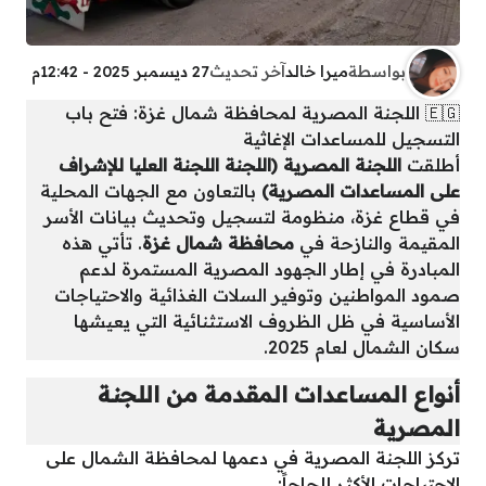
بواسطة
ميرا خالد
آخر تحديث
27 ديسمبر 2025 - 12:42م
🇪🇬 اللجنة المصرية لمحافظة شمال غزة: فتح باب
التسجيل للمساعدات الإغاثية
أطلقت
اللجنة المصرية (اللجنة اللجنة العليا للإشراف
على المساعدات المصرية)
بالتعاون مع الجهات المحلية
في قطاع غزة، منظومة لتسجيل وتحديث بيانات الأسر
المقيمة والنازحة في
محافظة شمال غزة
. تأتي هذه
المبادرة في إطار الجهود المصرية المستمرة لدعم
صمود المواطنين وتوفير السلات الغذائية والاحتياجات
الأساسية في ظل الظروف الاستثنائية التي يعيشها
سكان الشمال لعام 2025.
أنواع المساعدات المقدمة من اللجنة
المصرية
تركز اللجنة المصرية في دعمها لمحافظة الشمال على
الاحتياجات الأكثر إلحاحاً: