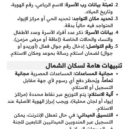
تعبئة بيانات رب الأسرة:
الاسم الرباعي، رقم الهوية،
وتاريخ الميلاد.
تحديد مكان التواجد:
تحديد الحي أو مركز الإيواء
المتواجد فيه حالياً بدقة.
بيانات الأسرة:
ذكر عدد أفراد الأسرة وعدد الأطفال
والنساء والحالات الخاصة (إعاقة أو مرض مزمن).
رقم التواصل:
إدخال رقم جوال فعال (أوريدو أو
جوال) لضمان استلام رسالة بموعد ومكان الاستلام.
تنبيهات هامة لسكان الشمال
مجانية المساعدات:
المساعدات المصرية
مجانية
تماماً
، ويُحظر دفع أي رسوم لأي جهة مقابل
التسجيل أو الاستلام.
آلية الاستلام:
يتم التوزيع عبر نقاط محددة (مراكز
إيواء أو لجان محلية)، ويجب إبراز الهوية الأصلية عند
الاستلام.
التنسيق الميداني:
في حال تعطل الإنترنت، يمكن
التسجيل عبر المندوبين الميدانيين التابعين للجنة
في المربعات السكنية.