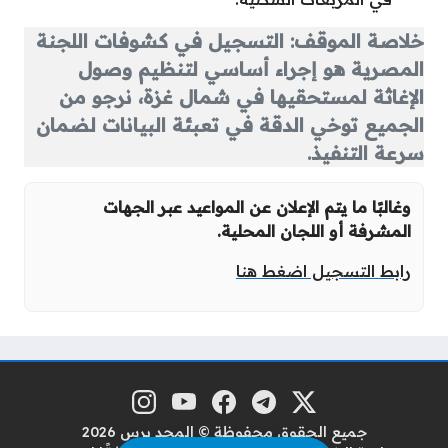
خلاصة الموقف: التسجيل في كشوفات اللجنة
المصرية هو إجراء أساسي لتنظيم وصول
الإغاثة لمستحقيها في شمال غزة، نرجو من
الجميع توخي الدقة في تعبئة البيانات لضمان
سرعة التنفيذ.
وغالبًا ما يتم الإعلان عن المواعيد عبر الجهات
المشرفة أو اللجان المحلية.
رابط التسجيل اضغط هنا
منصة إكس
تلغرام
فيسبوك
يوتيوب
إنستغرام
مواقع التواصل
جميع الحقوق محفوظة © المجد برس 2026