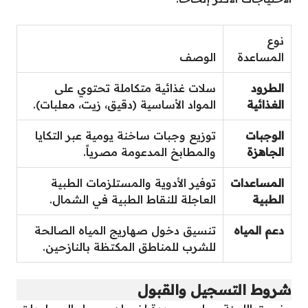
نوع
المساعدة
الوصف
الطرود
سلات غذائية متكاملة تحتوي على
الغذائية
المواد الأساسية (دقيق، زيت، معلبات).
الوجبات
توزيع وجبات ساخنة يومية عبر التكايا
الجاهزة
والمطابخ المدعومة مصرياً.
المساعدات
توفير الأدوية والمستلزمات الطبية
الطبية
العاجلة للنقاط الطبية في الشمال.
دعم المياه
تنسيق دخول صهاريج المياه الصالحة
للشرب للمناطق المكتظة بالنازحين.
شروط التسجيل والقبول