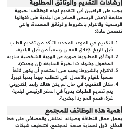
إرشادات التقديم والوثائق المطلوبة
يجب على الراغبين في التقديم لهذه الوظائف الحيوية
متابعة الإعلان الرسمي الصادر عن البلدية على قنواتها
الرسمية والالتزام بالشروط والوثائق المحددة، والتي
تتضمن عادة:
التقديم في الموعد المحدد: التأكد من تقديم الطلب
قبل تاريخ الإغلاق المعلن رسمياً من قبل البلدية.
الوثائق المطلوبة: صورة عن الهوية الشخصية سارية
المفعول وشهادات الخبرة السابقة (إن وجدت).
الالتزام بالشروط: يجب على المتقدم أن يكون لائقاً
صحياً للقيام بالأعمال التي تتطلب جهداً بدنياً كبيراً.
مكان التقديم: في حال لم يكن هناك رابط إلكتروني،
يتم تقديم الطلبات يدوياً في المقر الرئيسي لبلدية
غزة، قسم الموارد البشرية.
أهمية هذه الوظائف للمجتمع
يعمل عمال النظافة وصيانة المناهل والمصافي على خط
الدفاع الأول لحماية صحة المجتمع. فتنظيف شبكات