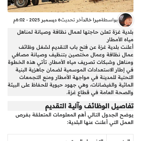
بواسطة
ميرا خالد
آخر تحديث
6 ديسمبر 2025 - 6:02م
بلدية غزة تعلن حاجتها لعمال نظافة وصيانة لمناهل
مياه الأمطار
أعلنت بلدية غزة عن فتح باب التقديم لشغل وظائف
عمال نظافة وعمال مختصين بتنظيف وصيانة مصافي
ومناهل وشبكات تصريف مياه الأمطار. تأتي هذه الخطوة
في إطار الاستعدادات الموسمية لضمان جاهزية البنية
التحتية للمدينة في مواجهة الأمطار ومنع التجمعات
المائية والفيضانات، وهي جهود حيوية للحفاظ على البيئة
والصحة العامة في قطاع غزة.
تفاصيل الوظائف وآلية التقديم
يوضح الجدول التالي أهم المعلومات المتعلقة بفرص
العمل التي أعلنت عنها البلدية: