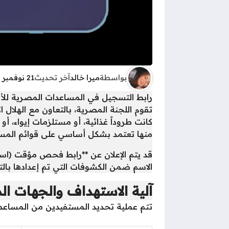
بواسطة
ميرا خالد
آخر تحديث
21 نوفمبر 2025 - 6:24ص
رابط التسجيل في المساعدات المصرية للأ
تقوم اللجنة المصرية، بالتعاون مع الهلا
كانت طروداً غذائية، أو مستلزمات إيواء، أو
منها تعتمد بشكل أساسي على قوائم المس
قد يتم الإعلان عن **رابط فحص مؤقت (استع
الاسم ضمن الكشوفات التي تم إعدادها بالت
آلية الاستهداف والجهات ا
تتم عملية تحديد المستفيدين من المساعدات