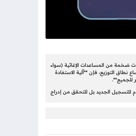
ات ضخمة من المساعدات الإغاثية (سواء
ع نطاق التوزيع، فإن **آلية الاستفادة
للجميع**.
دم للتسجيل الجديد بل للتحقق من إدراج