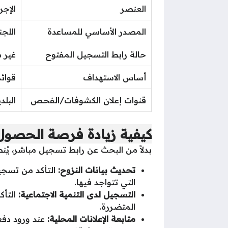
العنصر
الإجر
المصدر الأساسي للمساعدة
اللجن
حالة رابط التسجيل المفتوح
غير 
أساس الاستهداف
قوائم و
قنوات إعلان الكشوفات/الفحص
البلد
كيفية زيادة فرصة الحصول
بدلاً من البحث عن رابط تسجيل مباشر، يُن
تحديث بيانات النزوح:
التأكد من تسجيل
التي تتواجد فيها.
التسجيل لدى التنمية الاجتماعية:
التأك
المتضررة.
متابعة الإعلانات المحلية:
عند ورود دفع