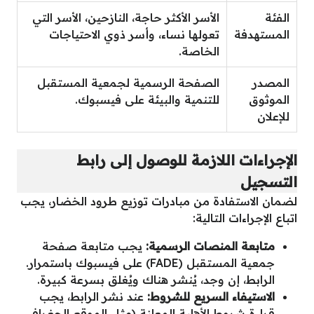
الفئة
الأسر الأكثر حاجة، النازحين، الأسر التي
المستهدفة
تعولها نساء، وأسر ذوي الاحتياجات
الخاصة.
المصدر
الصفحة الرسمية لجمعية المستقبل
الموثوق
للتنمية والبيئة على فيسبوك.
للإعلان
الإجراءات اللازمة للوصول إلى رابط
التسجيل
لضمان الاستفادة من مبادرات توزيع طرود الخضار، يجب
اتباع الإجراءات التالية:
متابعة المنصات الرسمية:
يجب متابعة صفحة
جمعية المستقبل (FADE) على فيسبوك باستمرار.
الرابط، إن وجد، يُنشر هناك ويُغلق بسرعة كبيرة.
الاستيفاء السريع للشروط:
عند نشر الرابط، يجب
قراءة شروط الأهلية المعلنة (مثل الموقع الجغرافي