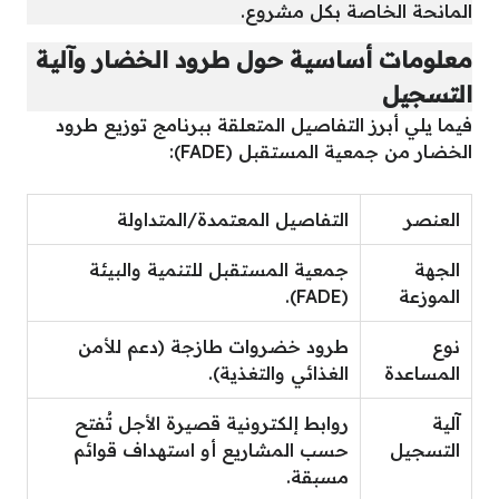
المانحة الخاصة بكل مشروع.
معلومات أساسية حول طرود الخضار وآلية
التسجيل
فيما يلي أبرز التفاصيل المتعلقة ببرنامج توزيع طرود
الخضار من جمعية المستقبل (FADE):
العنصر
التفاصيل المعتمدة/المتداولة
الجهة
جمعية المستقبل للتنمية والبيئة
الموزعة
(FADE).
نوع
طرود خضروات طازجة (دعم للأمن
المساعدة
الغذائي والتغذية).
آلية
روابط إلكترونية قصيرة الأجل تُفتح
التسجيل
حسب المشاريع أو استهداف قوائم
مسبقة.