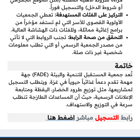
أو شروط الدخل) والتسجيل فوراً.
التركيز على الفئات المستهدفة:
تعطي الجمعيات
الأولوية القصوى للأسر التي لم تستفد مؤخراً من
برامج إغاثية مماثلة، وللفئات ذات الهشاشة العالية.
التحقق من صحة الرابط:
تجنب الروابط التي لا تأتي
من مصدر الجمعية الرسمي أو التي تطلب معلومات
شخصية غير ذات صلة.
خاتمة
تُعد جمعية المستقبل للتنمية والبيئة (FADE) جهة
مهمة تقدم دعماً غذائياً حيوياً في غزة. ويتطلب التسجيل
لمشاريعها، مثل توزيع طرود الخضار، اليقظة ومتابعة
الإعلانات الرسمية، حيث أن المساعدات الطازجة تتطلب
سرعة في التوزيع والاستهداف.
رابط
التسجيل
مباشر
اضغط هنا