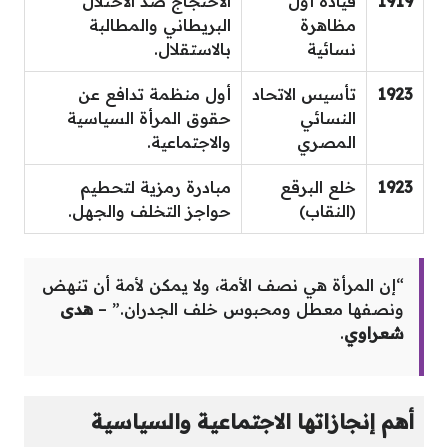
1919
قيادة أول
الاحتجاج ضد الاحتلال
مظاهرة
البريطاني والمطالبة
نسائية
بالاستقلال.
1923
تأسيس الاتحاد
أول منظمة تدافع عن
النسائي
حقوق المرأة السياسية
المصري
والاجتماعية.
1923
خلع البرقع
مبادرة رمزية لتحطيم
(النقاب)
حواجز التخلف والجهل.
“إن المرأة هي نصف الأمة، ولا يمكن لأمة أن تنهض
ونصفها معطل ومحبوس خلف الجدران.” –
هدى
شعراوي
.
أهم إنجازاتها الاجتماعية والسياسية