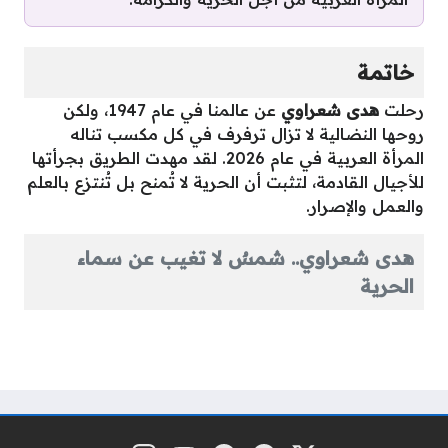
خاتمة
رحلت
هدى شعراوي
عن عالمنا في عام 1947، ولكن
روحها النضالية لا تزال ترفرف في كل مكسب تناله
المرأة العربية في عام 2026. لقد مهدت الطريق بجرأتها
للأجيال القادمة، لتثبت أن الحرية لا تُمنح بل تُنتزع بالعلم
والعمل والإصرار.
هدى شعراوي.. شمسٌ لا تغيب عن سماء
الحرية